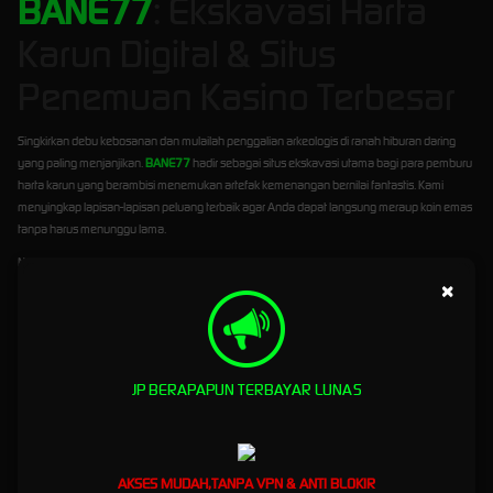
BANE77
: Ekskavasi Harta
Karun Digital & Situs
Penemuan Kasino Terbesar
Singkirkan debu kebosanan dan mulailah penggalian arkeologis di ranah hiburan daring
yang paling menjanjikan.
BANE77
hadir sebagai situs ekskavasi utama bagi para pemburu
harta karun yang berambisi menemukan artefak kemenangan bernilai fantastis. Kami
menyingkap lapisan-lapisan peluang terbaik agar Anda dapat langsung meraup koin emas
tanpa harus menunggu lama.
Navigasikan ekspedisi Anda melintasi peta global yang mencakup lebih dari 10.000 bursa
sportsbook
setiap bulannya.
BANE77
menyajikan koordinat
odds
paling akurat untuk
×
menuntun Anda menuju kemenangan telak. Di sisi lain,
BANE77
Casino menyimpan ruang
bawah tanah penuh peninggalan berharga. Pecahkan teka-teki gulungan
Slot Gacor
yang
meledak-ledak, putar roda purba di meja
Roulette
, atau buka peti rahasia bersama
dealer
profesional dalam sesi
Live Baccarat
yang mendebarkan.
JP BERAPAPUN TERBAYAR LUNAS
Brankas Batu Karang Keamanan
& Peta Privasi Tersembunyi
AKSES MUDAH,TANPA VPN & ANTI BLOKIR