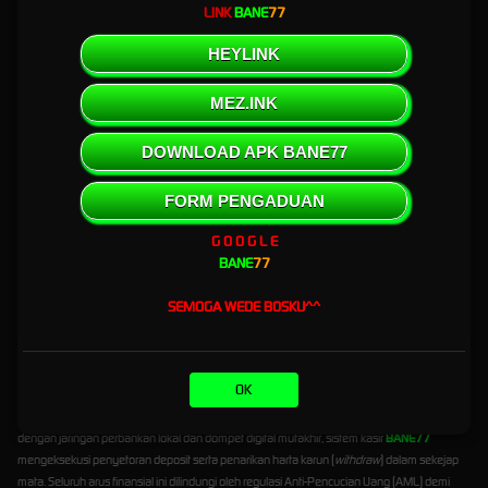
Harta karun terbaik memerlukan perlindungan brankas bawah tanah yang kokoh.
BANE77
LINK
BANE
77
mengunci seluruh infrastruktur jaringannya dengan enkripsi kriptografik tingkat tinggi,
menangkis segala bentuk badai intrusi siber. Setiap mekanisme gulungan di dalam situs
HEYLINK
BANE77
telah diuji oleh para ahli independen, menggaransi sistem
fair play
yang murni
tanpa ada rekayasa buatan.
MEZ.INK
Peta perjalanan dan identitas Anda tersimpan aman di dalam ruang rahasia yang tak
tersentuh. Mematuhi pakta kerahasiaan global,
BANE77
menyamarkan rekam jejak
DOWNLOAD APK BANE77
finansial dan data pribadi Anda menjadi gulungan kode anonim. Lakukan perburuan harta
karun dengan ketenangan mutlak tanpa rasa khawatir.
FORM PENGADUAN
Tim Ekspedisi 24 Jam & Bongkar
G O O G L E
BANE
77
Muat Harta Kilat
SEMOGA WEDE BOSKU^^
Kehilangan arah di tengah reruntuhan misterius? Tim pemandu ekspedisi
BANE77
bersiaga penuh selama 24 jam nonstop setiap harinya. Kirimkan sinyal Anda melalui portal
Livechat
atau saluran
WhatsApp
, dan para ahli kami akan segera menuntun Anda keluar
dari segala kendala teknis.
OK
Bongkar muat hasil jarahan Anda tidak perlu memakan waktu lama. Berkat aliansi strategis
dengan jaringan perbankan lokal dan dompet digital mutakhir, sistem kasir
BANE77
mengeksekusi penyetoran deposit serta penarikan harta karun (
withdraw
) dalam sekejap
mata. Seluruh arus finansial ini dilindungi oleh regulasi Anti-Pencucian Uang (AML) demi