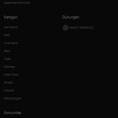
Syarat dan Ketentuan
Kategori
Dukungan
Hot Games
+6287774836153
Slots
Live Casino
Race
Togel
Olahraga
Crash Game
Arcade
E-Sports
Sabung Ayam
Komunitas