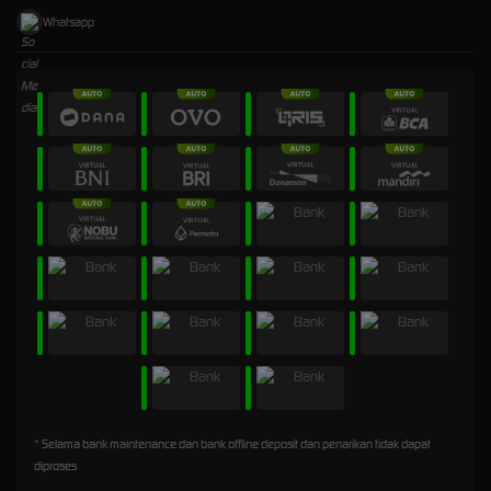
Whatsapp
* Selama bank maintenance dan bank offline deposit dan penarikan tidak dapat
diproses