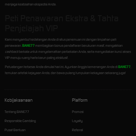
menjaga keabsahan ekspedisi Anda.
Peti Penawaran Ekstra & Tahta
Penjelajah VIP
Kami menyambut kedatangan Anda di situs penemuan ini dengan limpahan peti
penawaran.
BANE77
membagikan bonus pendaftaran berukuran masif, mengalirkan
cashback
berkala untuk menyelamatkan perbekalan Anda, serta menyediakan kunci akses
VIP menuju ruang harta karun paling eksklusif.
Petualangan terbesar Anda dimulai hari ini. Ayunkan linggis kemenangan Anda di
BANE77
,
temukan artefak kejayaan Anda, dan bawa pulang tumpukan kekayaan sekarang juga!
Kebijaksanaan
Platform
Tentang BANE77
Promosi
Responsible Gambling
Loyalty
Pusat Bantuan
Referral