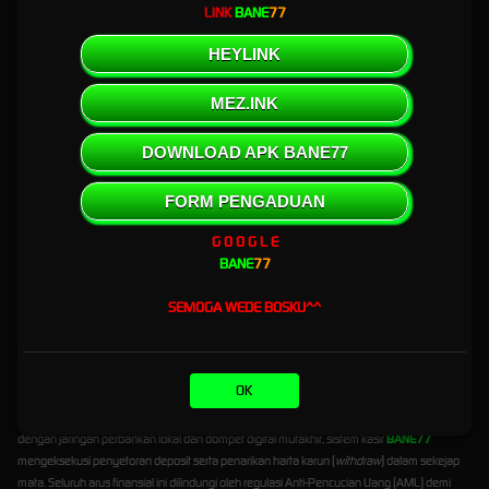
Harta karun terbaik memerlukan perlindungan brankas bawah tanah yang kokoh.
BANE77
LINK
BANE
77
mengunci seluruh infrastruktur jaringannya dengan enkripsi kriptografik tingkat tinggi,
menangkis segala bentuk badai intrusi siber. Setiap mekanisme gulungan di dalam situs
HEYLINK
BANE77
telah diuji oleh para ahli independen, menggaransi sistem
fair play
yang murni
tanpa ada rekayasa buatan.
MEZ.INK
Peta perjalanan dan identitas Anda tersimpan aman di dalam ruang rahasia yang tak
tersentuh. Mematuhi pakta kerahasiaan global,
BANE77
menyamarkan rekam jejak
DOWNLOAD APK BANE77
finansial dan data pribadi Anda menjadi gulungan kode anonim. Lakukan perburuan harta
karun dengan ketenangan mutlak tanpa rasa khawatir.
FORM PENGADUAN
Tim Ekspedisi 24 Jam & Bongkar
G O O G L E
BANE
77
Muat Harta Kilat
SEMOGA WEDE BOSKU^^
Kehilangan arah di tengah reruntuhan misterius? Tim pemandu ekspedisi
BANE77
bersiaga penuh selama 24 jam nonstop setiap harinya. Kirimkan sinyal Anda melalui portal
Livechat
atau saluran
WhatsApp
, dan para ahli kami akan segera menuntun Anda keluar
dari segala kendala teknis.
OK
Bongkar muat hasil jarahan Anda tidak perlu memakan waktu lama. Berkat aliansi strategis
dengan jaringan perbankan lokal dan dompet digital mutakhir, sistem kasir
BANE77
mengeksekusi penyetoran deposit serta penarikan harta karun (
withdraw
) dalam sekejap
mata. Seluruh arus finansial ini dilindungi oleh regulasi Anti-Pencucian Uang (AML) demi