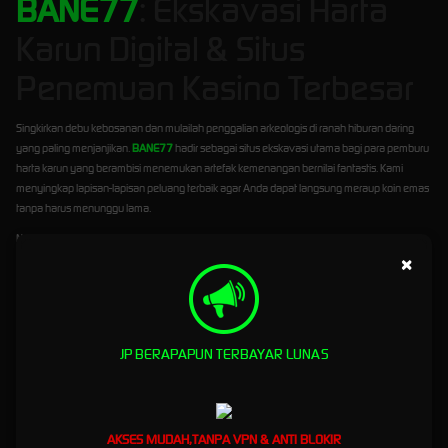
BANE77
: Ekskavasi Harta
Karun Digital & Situs
Penemuan Kasino Terbesar
Singkirkan debu kebosanan dan mulailah penggalian arkeologis di ranah hiburan daring
yang paling menjanjikan.
BANE77
hadir sebagai situs ekskavasi utama bagi para pemburu
harta karun yang berambisi menemukan artefak kemenangan bernilai fantastis. Kami
menyingkap lapisan-lapisan peluang terbaik agar Anda dapat langsung meraup koin emas
tanpa harus menunggu lama.
Navigasikan ekspedisi Anda melintasi peta global yang mencakup lebih dari 10.000 bursa
sportsbook
setiap bulannya.
BANE77
menyajikan koordinat
odds
paling akurat untuk
×
menuntun Anda menuju kemenangan telak. Di sisi lain,
BANE77
Casino menyimpan ruang
bawah tanah penuh peninggalan berharga. Pecahkan teka-teki gulungan
Slot Gacor
yang
meledak-ledak, putar roda purba di meja
Roulette
, atau buka peti rahasia bersama
dealer
profesional dalam sesi
Live Baccarat
yang mendebarkan.
JP BERAPAPUN TERBAYAR LUNAS
Brankas Batu Karang Keamanan
& Peta Privasi Tersembunyi
AKSES MUDAH,TANPA VPN & ANTI BLOKIR