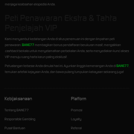
menjaga keabsahan ekspedisi Anda.
Peti Penawaran Ekstra & Tahta
Penjelajah VIP
Kami menyambut kedatangan Anda di situs penemuan ini dengan limpahan peti
penawaran.
BANE77
membagikan bonus pendaftaran berukuran masif, mengalirkan
cashback
berkala untuk menyelamatkan perbekalan Anda, serta menyediakan kunci akses
VIP menuju ruang harta karun paling eksklusif.
Petualangan terbesar Anda dimulai hari ini. Ayunkan linggis kemenangan Anda di
BANE77
,
temukan artefak kejayaan Anda, dan bawa pulang tumpukan kekayaan sekarang juga!
Kebijaksanaan
Platform
Tentang BANE77
Promosi
Responsible Gambling
Loyalty
Pusat Bantuan
Referral