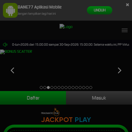
×
BANE77 Aplikasi Mobile
UNDUH
Jangan tampilkan lagi hari ini
ts pada 30-Jun-2026 dari 15.00.00 sampai 30-Sep-2026 15.00.00. Selama waktu ini, PP Virtual 
Daftar
Masuk
JACKPOT
PLAY