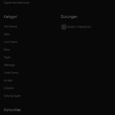
Syarat dan Ketentuan
Kategori
Dukungan
Hot Games
+6287774836153
Slots
Live Casino
Race
Togel
Olahraga
Crash Game
Arcade
E-Sports
Sabung Ayam
Komunitas