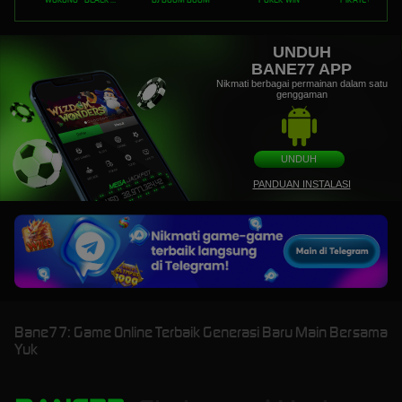
UNDUH
BANE77 APP
Nikmati berbagai permainan dalam satu
genggaman
UNDUH
PANDUAN INSTALASI
Bane77: Game Online Terbaik Generasi Baru Main Bersama
Yuk