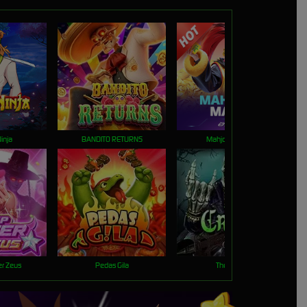
inja
BANDITO RETURNS
Mahjong Magic
r Zeus
Pedas Gila
The Crypt