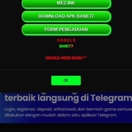
MEZ.INK
BANE77
DOWNLOAD APK BANE77
Panduan in
FORM PENGADUAN
Pindai kode QR
G O O G L E
untuk Unduh
BANE
77
Android APK
SEMOGA WEDE BOSKU^^
OK