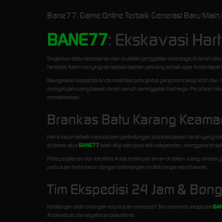
Bane77: Game Online Terbaik Generasi Baru Main
BANE77
: Ekskavasi Har
Singkirkan debu kebosanan dan mulailah penggalian arkeologis di ranah hibu
fantastis. Kami menyingkap lapisan-lapisan peluang terbaik agar Anda dap
Navigasikan ekspedisi Anda melintasi peta global yang mencakup lebih dari
menyimpan ruang bawah tanah penuh peninggalan berharga. Pecahkan teka
mendebarkan.
Brankas Batu Karang Keaman
Harta karun terbaik memerlukan perlindungan brankas bawah tanah yang ko
di dalam situs
BANE77
telah diuji oleh para ahli independen, menggaransi si
Peta perjalanan dan identitas Anda tersimpan aman di dalam ruang rahasia y
perburuan harta karun dengan ketenangan mutlak tanpa rasa khawatir.
Tim Ekspedisi 24 Jam & Bongk
Kehilangan arah di tengah reruntuhan misterius? Tim pemandu ekspedisi
BA
Anda keluar dari segala kendala teknis.