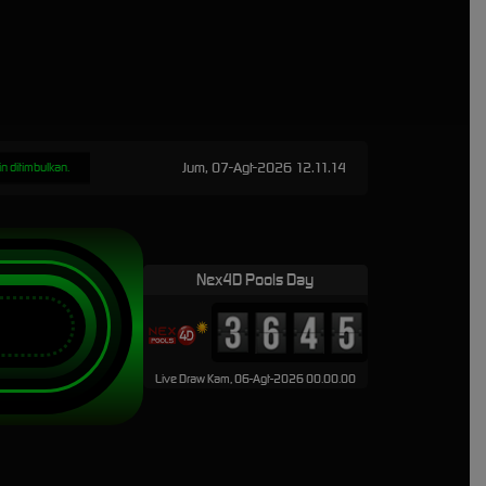
Jum, 07-Agt-2026 12.11.14
lkan.
Pemeliharaan Terjadwal: Live22 pada 07-Agt-2026 dari 11.43.16 sampai 13.00.00. Sel
Nex4D Pools Day
Live Draw Kam, 06-Agt-2026 00.00.00