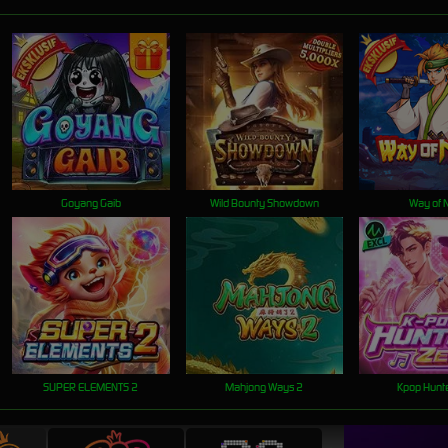
Goyang Gaib
Wild Bounty Showdown
Way of N
SUPER ELEMENTS 2
Mahjong Ways 2
Kpop Hunte