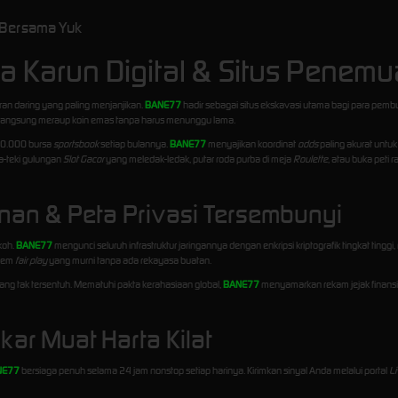
 Bersama Yuk
ta Karun Digital & Situs Penem
ran daring yang paling menjanjikan.
BANE77
hadir sebagai situs ekskavasi utama bagi para pemb
at langsung meraup koin emas tanpa harus menunggu lama.
 10.000 bursa
sportsbook
setiap bulannya.
BANE77
menyajikan koordinat
odds
paling akurat untuk
-teki gulungan
Slot Gacor
yang meledak-ledak, putar roda purba di meja
Roulette
, atau buka peti
an & Peta Privasi Tersembunyi
koh.
BANE77
mengunci seluruh infrastruktur jaringannya dengan enkripsi kriptografik tingkat tingg
stem
fair play
yang murni tanpa ada rekayasa buatan.
ang tak tersentuh. Mematuhi pakta kerahasiaan global,
BANE77
menyamarkan rekam jejak finansi
ar Muat Harta Kilat
NE77
bersiaga penuh selama 24 jam nonstop setiap harinya. Kirimkan sinyal Anda melalui portal
Li