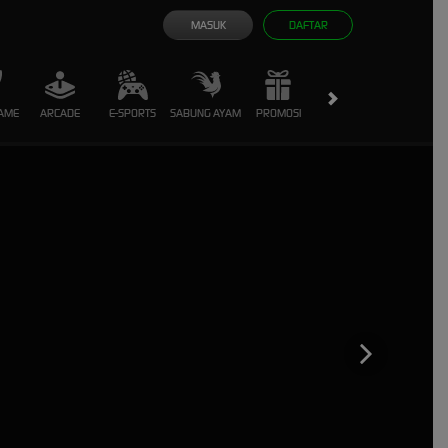
MASUK
DAFTAR
GAME
ARCADE
E-SPORTS
SABUNG AYAM
PROMOSI