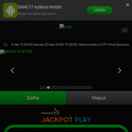
×
BANE77 Aplikasi Mobile
UNDUH
Jangan tampilkan lagi hari ini
Jun-2026 dari 15.00.00 sampai 30-Sep-2026 15.00.00. Selama waktu ini, PP Virtual Sports perm
Daftar
Masuk
JACKPOT
PLAY