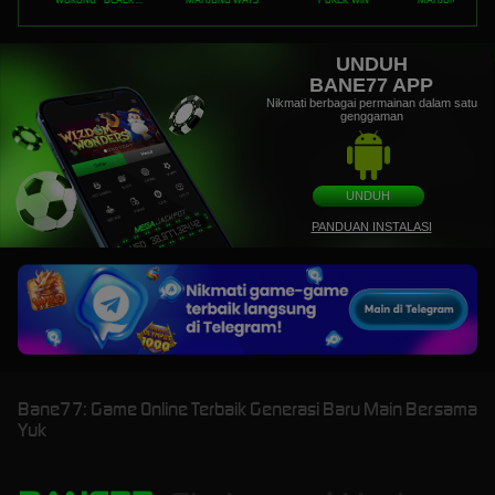
UNDUH
BANE77 APP
Nikmati berbagai permainan dalam satu
genggaman
UNDUH
PANDUAN INSTALASI
Bane77: Game Online Terbaik Generasi Baru Main Bersama
Yuk