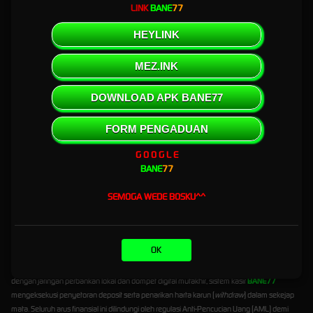
Harta karun terbaik memerlukan perlindungan brankas bawah tanah yang kokoh.
BANE77
LINK
BANE
77
mengunci seluruh infrastruktur jaringannya dengan enkripsi kriptografik tingkat tinggi,
menangkis segala bentuk badai intrusi siber. Setiap mekanisme gulungan di dalam situs
HEYLINK
BANE77
telah diuji oleh para ahli independen, menggaransi sistem
fair play
yang murni
tanpa ada rekayasa buatan.
MEZ.INK
Peta perjalanan dan identitas Anda tersimpan aman di dalam ruang rahasia yang tak
tersentuh. Mematuhi pakta kerahasiaan global,
BANE77
menyamarkan rekam jejak
DOWNLOAD APK BANE77
finansial dan data pribadi Anda menjadi gulungan kode anonim. Lakukan perburuan harta
karun dengan ketenangan mutlak tanpa rasa khawatir.
FORM PENGADUAN
Tim Ekspedisi 24 Jam & Bongkar
G O O G L E
BANE
77
Muat Harta Kilat
SEMOGA WEDE BOSKU^^
Kehilangan arah di tengah reruntuhan misterius? Tim pemandu ekspedisi
BANE77
bersiaga penuh selama 24 jam nonstop setiap harinya. Kirimkan sinyal Anda melalui portal
Livechat
atau saluran
WhatsApp
, dan para ahli kami akan segera menuntun Anda keluar
dari segala kendala teknis.
OK
Bongkar muat hasil jarahan Anda tidak perlu memakan waktu lama. Berkat aliansi strategis
dengan jaringan perbankan lokal dan dompet digital mutakhir, sistem kasir
BANE77
mengeksekusi penyetoran deposit serta penarikan harta karun (
withdraw
) dalam sekejap
mata. Seluruh arus finansial ini dilindungi oleh regulasi Anti-Pencucian Uang (AML) demi