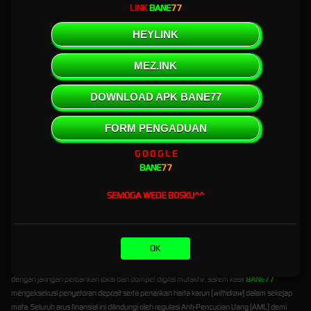
Harta karun terbaik memerlukan perlindungan brankas bawah tanah yang kokoh.
BANE77
LINK
BANE
77
mengunci seluruh infrastruktur jaringannya dengan enkripsi kriptografik tingkat tinggi,
menangkis segala bentuk badai intrusi siber. Setiap mekanisme gulungan di dalam situs
HEYLINK
BANE77
telah diuji oleh para ahli independen, menggaransi sistem
fair play
yang murni
tanpa ada rekayasa buatan.
MEZ.INK
Peta perjalanan dan identitas Anda tersimpan aman di dalam ruang rahasia yang tak
tersentuh. Mematuhi pakta kerahasiaan global,
BANE77
menyamarkan rekam jejak
DOWNLOAD APK BANE77
finansial dan data pribadi Anda menjadi gulungan kode anonim. Lakukan perburuan harta
karun dengan ketenangan mutlak tanpa rasa khawatir.
FORM PENGADUAN
Tim Ekspedisi 24 Jam & Bongkar
G O O G L E
BANE
77
Muat Harta Kilat
SEMOGA WEDE BOSKU^^
Kehilangan arah di tengah reruntuhan misterius? Tim pemandu ekspedisi
BANE77
bersiaga penuh selama 24 jam nonstop setiap harinya. Kirimkan sinyal Anda melalui portal
Livechat
atau saluran
WhatsApp
, dan para ahli kami akan segera menuntun Anda keluar
dari segala kendala teknis.
OK
Bongkar muat hasil jarahan Anda tidak perlu memakan waktu lama. Berkat aliansi strategis
dengan jaringan perbankan lokal dan dompet digital mutakhir, sistem kasir
BANE77
mengeksekusi penyetoran deposit serta penarikan harta karun (
withdraw
) dalam sekejap
mata. Seluruh arus finansial ini dilindungi oleh regulasi Anti-Pencucian Uang (AML) demi