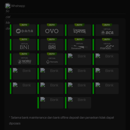
Whatsapp
* Selama bank maintenance dan bank offline deposit dan penarikan tidak dapat
diproses