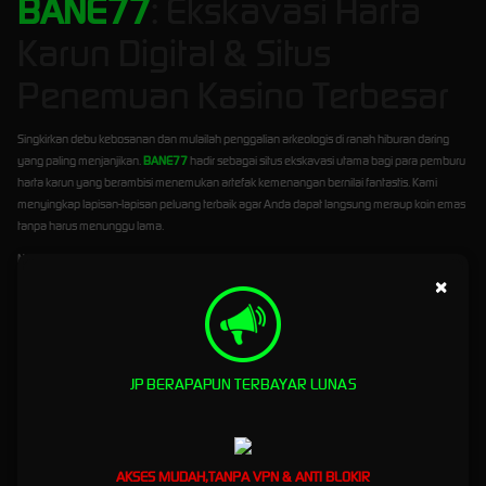
BANE77
: Ekskavasi Harta
Karun Digital & Situs
Penemuan Kasino Terbesar
Singkirkan debu kebosanan dan mulailah penggalian arkeologis di ranah hiburan daring
yang paling menjanjikan.
BANE77
hadir sebagai situs ekskavasi utama bagi para pemburu
harta karun yang berambisi menemukan artefak kemenangan bernilai fantastis. Kami
menyingkap lapisan-lapisan peluang terbaik agar Anda dapat langsung meraup koin emas
tanpa harus menunggu lama.
Navigasikan ekspedisi Anda melintasi peta global yang mencakup lebih dari 10.000 bursa
sportsbook
setiap bulannya.
BANE77
menyajikan koordinat
odds
paling akurat untuk
×
menuntun Anda menuju kemenangan telak. Di sisi lain,
BANE77
Casino menyimpan ruang
bawah tanah penuh peninggalan berharga. Pecahkan teka-teki gulungan
Slot Gacor
yang
meledak-ledak, putar roda purba di meja
Roulette
, atau buka peti rahasia bersama
dealer
profesional dalam sesi
Live Baccarat
yang mendebarkan.
JP BERAPAPUN TERBAYAR LUNAS
Brankas Batu Karang Keamanan
& Peta Privasi Tersembunyi
AKSES MUDAH,TANPA VPN & ANTI BLOKIR