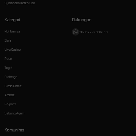
Syarat dan Ketentuan
Kategori
Dukungan
Hot Games
+6287774836153
Slots
Live Casino
Race
Togel
Olahraga
Crash Game
Arcade
E-Sports
Sabung Ayam
Komunitas