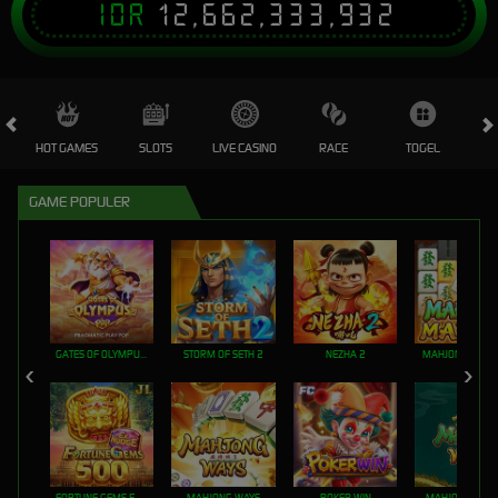
IDR
12,662,333,932
HOT GAMES
SLOTS
LIVE CASINO
RACE
TOGEL
OL
GAME POPULER
GATES OF OLYMPUS POP
STORM OF SETH 2
NEZHA 2
MAHJONG MAX
FORTUNE GEMS 500
MAHJONG WAYS
POKER WIN
MAHJONG WAYS