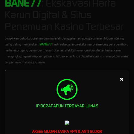
BANE77
: Ekskavasi Harta
Karun Digital & Situs
Penemuan Kasino Terbesar
Singkirkan debu kebosanan dan mulailah penggalian arkeologis di ranah hiburan daring
yang paling menjanjikan.
BANE77
hadir sebagai situs ekskavasi utama bagi para pemburu
harta karun yang berambisi menemukan artefak kemenangan bernilai fantastis. Kami
menyingkap lapisan-lapisan peluang terbaik agar Anda dapat langsung meraup koin emas
tanpa harus menunggu lama.
Navigasikan ekspedisi Anda melintasi peta global yang mencakup lebih dari 10.000 bursa
sportsbook
setiap bulannya.
BANE77
menyajikan koordinat
odds
paling akurat untuk
×
menuntun Anda menuju kemenangan telak. Di sisi lain,
BANE77
Casino menyimpan ruang
bawah tanah penuh peninggalan berharga. Pecahkan teka-teki gulungan
Slot Gacor
yang
meledak-ledak, putar roda purba di meja
Roulette
, atau buka peti rahasia bersama
dealer
profesional dalam sesi
Live Baccarat
yang mendebarkan.
JP BERAPAPUN TERBAYAR LUNAS
Brankas Batu Karang Keamanan
& Peta Privasi Tersembunyi
AKSES MUDAH,TANPA VPN & ANTI BLOKIR