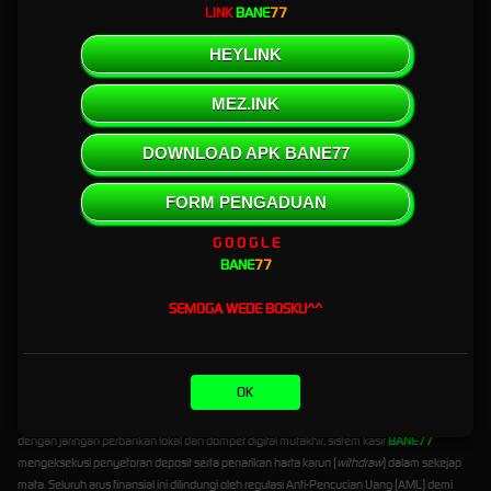
Harta karun terbaik memerlukan perlindungan brankas bawah tanah yang kokoh.
BANE77
LINK
BANE
77
mengunci seluruh infrastruktur jaringannya dengan enkripsi kriptografik tingkat tinggi,
menangkis segala bentuk badai intrusi siber. Setiap mekanisme gulungan di dalam situs
HEYLINK
BANE77
telah diuji oleh para ahli independen, menggaransi sistem
fair play
yang murni
tanpa ada rekayasa buatan.
MEZ.INK
Peta perjalanan dan identitas Anda tersimpan aman di dalam ruang rahasia yang tak
tersentuh. Mematuhi pakta kerahasiaan global,
BANE77
menyamarkan rekam jejak
DOWNLOAD APK BANE77
finansial dan data pribadi Anda menjadi gulungan kode anonim. Lakukan perburuan harta
karun dengan ketenangan mutlak tanpa rasa khawatir.
FORM PENGADUAN
Tim Ekspedisi 24 Jam & Bongkar
G O O G L E
BANE
77
Muat Harta Kilat
SEMOGA WEDE BOSKU^^
Kehilangan arah di tengah reruntuhan misterius? Tim pemandu ekspedisi
BANE77
bersiaga penuh selama 24 jam nonstop setiap harinya. Kirimkan sinyal Anda melalui portal
Livechat
atau saluran
WhatsApp
, dan para ahli kami akan segera menuntun Anda keluar
dari segala kendala teknis.
OK
Bongkar muat hasil jarahan Anda tidak perlu memakan waktu lama. Berkat aliansi strategis
dengan jaringan perbankan lokal dan dompet digital mutakhir, sistem kasir
BANE77
mengeksekusi penyetoran deposit serta penarikan harta karun (
withdraw
) dalam sekejap
mata. Seluruh arus finansial ini dilindungi oleh regulasi Anti-Pencucian Uang (AML) demi