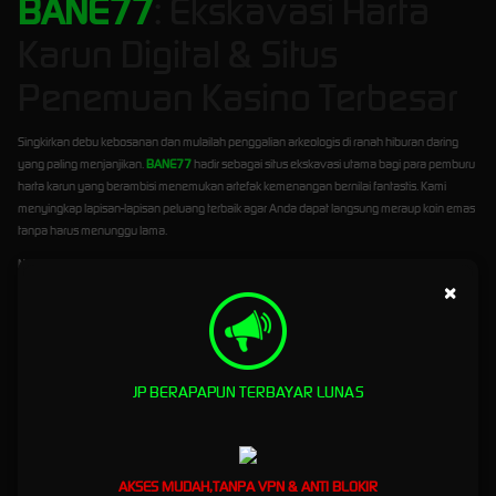
BANE77
: Ekskavasi Harta
Karun Digital & Situs
Penemuan Kasino Terbesar
Singkirkan debu kebosanan dan mulailah penggalian arkeologis di ranah hiburan daring
yang paling menjanjikan.
BANE77
hadir sebagai situs ekskavasi utama bagi para pemburu
harta karun yang berambisi menemukan artefak kemenangan bernilai fantastis. Kami
menyingkap lapisan-lapisan peluang terbaik agar Anda dapat langsung meraup koin emas
tanpa harus menunggu lama.
Navigasikan ekspedisi Anda melintasi peta global yang mencakup lebih dari 10.000 bursa
sportsbook
setiap bulannya.
BANE77
menyajikan koordinat
odds
paling akurat untuk
×
menuntun Anda menuju kemenangan telak. Di sisi lain,
BANE77
Casino menyimpan ruang
bawah tanah penuh peninggalan berharga. Pecahkan teka-teki gulungan
Slot Gacor
yang
meledak-ledak, putar roda purba di meja
Roulette
, atau buka peti rahasia bersama
dealer
profesional dalam sesi
Live Baccarat
yang mendebarkan.
JP BERAPAPUN TERBAYAR LUNAS
Brankas Batu Karang Keamanan
& Peta Privasi Tersembunyi
AKSES MUDAH,TANPA VPN & ANTI BLOKIR