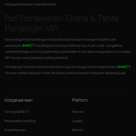
menjaga keabsahan ekspedisi Anda.
Peti Penawaran Ekstra & Tahta
Penjelajah VIP
Kami menyambut kedatangan Anda di situs penemuan ini dengan limpahan peti
penawaran.
BANE77
membagikan bonus pendaftaran berukuran masif, mengalirkan
cashback
berkala untuk menyelamatkan perbekalan Anda, serta menyediakan kunci akses
VIP menuju ruang harta karun paling eksklusif.
Petualangan terbesar Anda dimulai hari ini. Ayunkan linggis kemenangan Anda di
BANE77
,
temukan artefak kejayaan Anda, dan bawa pulang tumpukan kekayaan sekarang juga!
Kebijaksanaan
Platform
Tentang BANE77
Promosi
Responsible Gambling
Loyalty
Pusat Bantuan
Referral