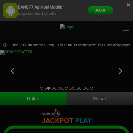
×
BANE77 Aplikasi Mobile
UNDUH
Jangan tampilkan lagi hari ini
un-2026 dari 15.00.00 sampai 30-Sep-2026 15.00.00. Selama waktu ini, PP Virtual Sports perma
Daftar
Masuk
JACKPOT
PLAY