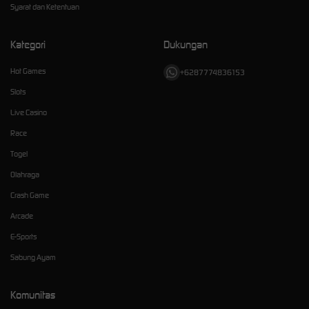
Syarat dan Ketentuan
Kategori
Dukungan
Hot Games
+6287774836153
Slots
Live Casino
Race
Togel
Olahraga
Crash Game
Arcade
E-Sports
Sabung Ayam
Komunitas