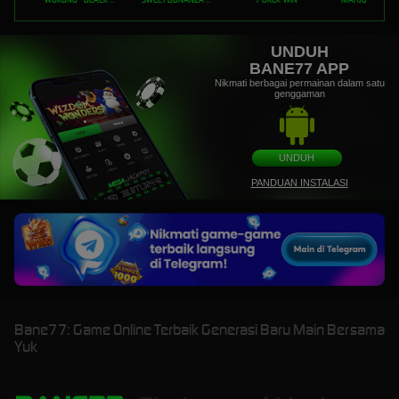
UNDUH
BANE77 APP
Nikmati berbagai permainan dalam satu
genggaman
UNDUH
PANDUAN INSTALASI
Bane77: Game Online Terbaik Generasi Baru Main Bersama
Yuk