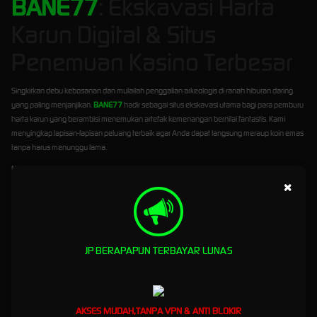
BANE77
: Ekskavasi Harta
Karun Digital & Situs
Penemuan Kasino Terbesar
Singkirkan debu kebosanan dan mulailah penggalian arkeologis di ranah hiburan daring
yang paling menjanjikan.
BANE77
hadir sebagai situs ekskavasi utama bagi para pemburu
harta karun yang berambisi menemukan artefak kemenangan bernilai fantastis. Kami
menyingkap lapisan-lapisan peluang terbaik agar Anda dapat langsung meraup koin emas
tanpa harus menunggu lama.
Navigasikan ekspedisi Anda melintasi peta global yang mencakup lebih dari 10.000 bursa
sportsbook
setiap bulannya.
BANE77
menyajikan koordinat
odds
paling akurat untuk
×
menuntun Anda menuju kemenangan telak. Di sisi lain,
BANE77
Casino menyimpan ruang
bawah tanah penuh peninggalan berharga. Pecahkan teka-teki gulungan
Slot Gacor
yang
meledak-ledak, putar roda purba di meja
Roulette
, atau buka peti rahasia bersama
dealer
profesional dalam sesi
Live Baccarat
yang mendebarkan.
JP BERAPAPUN TERBAYAR LUNAS
Brankas Batu Karang Keamanan
& Peta Privasi Tersembunyi
AKSES MUDAH,TANPA VPN & ANTI BLOKIR